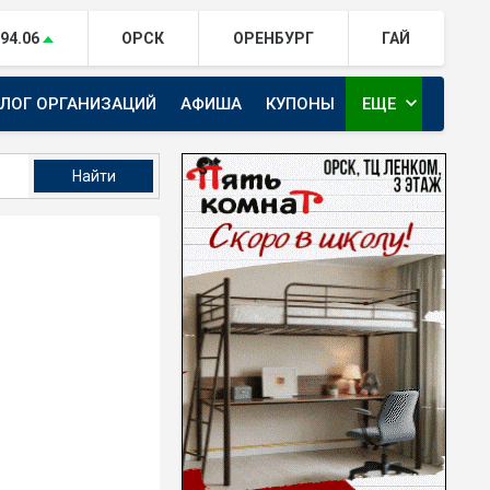
94.06
ОРСК
ОРЕНБУРГ
ГАЙ
expand_more
АЛОГ ОРГАНИЗАЦИЙ
АФИША
КУПОНЫ
ЕЩЕ
ТЕЛЕКАНАЛ ЕВРАЗИЯ