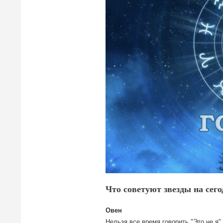
Что советуют звезды на сего
Овен
Нельзя все время говорить "Это не я"