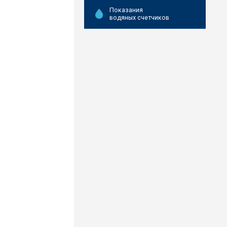
Показания
водяных счетчиков