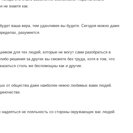
и не знаете как.
 будет ваша вера, тем удачливее вы будете. Сегодня можно даже
пределах, разумеется.
ником для тех людей, которые не могут сами разобраться в
ибо решения за других вы сможете без труда, хотя в том, что
казаться столь же беспомощны как и другие.
дых от общества даже наиболее нежно любимых вами людей.
диночестве.
е надеяться не лояльность со стороны окружающих вас людей.