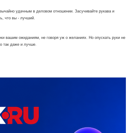
вычайно удачным в деловом отношении. Засучивайте рукава и
ь, что вы - лучший.
еки вашим ожиданиям, не говоря уж о желаниях. Но опускать руки не
то так даже и лучше.