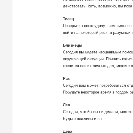
действовать, хоть, возможно, вы пока 
Телец
Поверьте в свою удачу - чем сильнее
пойти на некоторый риск, в разумных 
Близнецы
Сегодня вы будете неоценимым помощ
окружающей ситуации. Принять какие-л
касается ваших личных дел, можете о
Рак
Сегодня вам может потребоваться от
Побудьте некоторое время в гордом о
Лев
Сегодня, что бы вы ни делали, может
Будьте вежливы и вы.
Дева