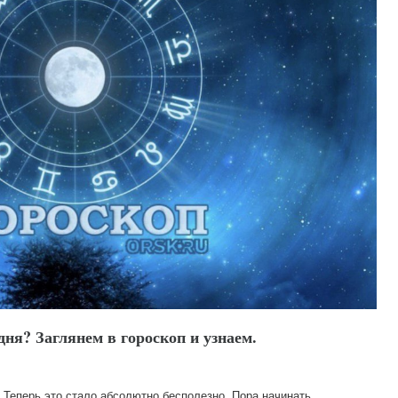
дня? Заглянем в гороскоп и узнаем.
. Теперь это стало абсолютно бесполезно. Пора начинать