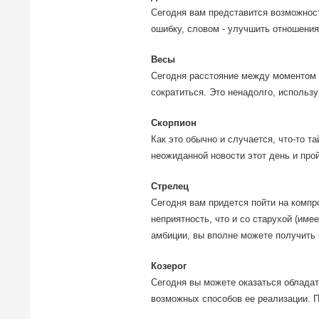
Сегодня вам представится возможнос
ошибку, словом - улучшить отношени
Весы
Сегодня расстояние между моментом 
сократиться. Это ненадолго, использу
Скорпион
Как это обычно и случается, что-то т
неожиданной новости этот день и прой
Стрелец
Сегодня вам придется пойти на компр
неприятность, что и со старухой (имее
амбиции, вы вполне можете получить 
Козерог
Сегодня вы можете оказаться облада
возможных способов ее реализации. П