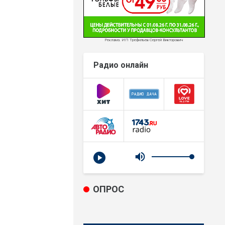
Реклама. ИП Трефильев Сергей Викторович
Радио онлайн
ОПРОС