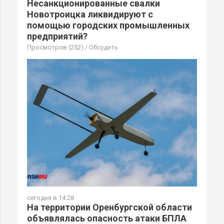
Несанкционированные свалки
Новотроицка ликвидируют с
помощью городских промышленных
предприятий?
Просмотров (252)
/
Обсудить
сегодня в 14:28
На территории Оренбургской области
объявлялась опасность атаки БПЛА