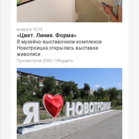
вчера в 15:15
«Цвет. Линия. Форма»
В музейно-выставочном комплексе
Новотроицка открылась выставка
живописи
Просмотров (230)
/
Обсудить