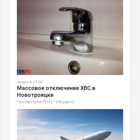
вчера в 17:05
Массовое отключение ХВС в
Новотроицке
Просмотров (816)
/
Обсудить