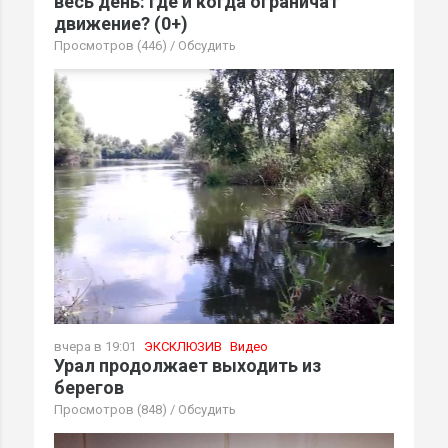
весь день: где и когда ограничат
движение? (0+)
Просмотров (446)
/
Обсудить
вчера в 19:01
ЭКСКЛЮЗИВ
Видео
Урал продолжает выходить из
берегов
Просмотров (848)
/
Обсудить