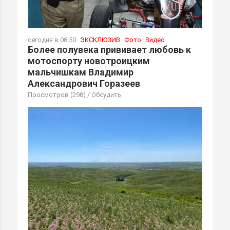
сегодня в 08:50
ЭКСКЛЮЗИВ
Фото
Видео
Более полувека прививает любовь к
мотоспорту новотроицким
мальчишкам Владимир
Александрович Горазеев
Просмотров (298)
/
Обсудить