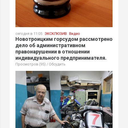
сегодня в 11:05
ЭКСКЛЮЗИВ
Видео
Новотроицким горсудом рассмотрено
дело об административном
правонарушении в отношении
индивидуального предпринимателя.
Просмотров (95)
/
Обсудить