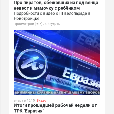
Про пиратов, сбежавших из под венца
невест и мамочку с ребёнком
Подробности с видео о III велопараде в
Новотроицке
Просмотров (935)
/
Обсудить
вчера в 15:15
Видео
Итоги прошедшей рабочей недели от
ТРК "Евразия"