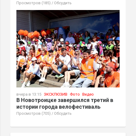
Просмотров (185)
/
Обсудить
вчера в 13:15
ЭКСКЛЮЗИВ
Фото
Видео
В Новотроицке завершился третий в
истории города велофестиваль
Просмотров (705)
/
Обсудить