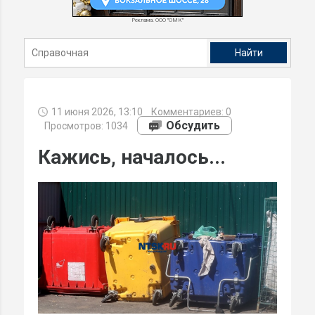
Реклама. ООО "ОМК"
11 июня 2026, 13:10
Комментариев:
0
Обсудить
Просмотров: 1034
Кажись, началось...