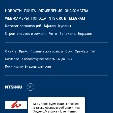
НОВОСТИ
ПОЧТА
ОБЪЯВЛЕНИЯ
ЗНАКОМСТВА
WEB-КАМЕРЫ
ПОГОДА
NTSK.RU В TELEGRAM
Каталог организаций
Афиша
Купоны
Строительство и ремонт
Авто
Телеканал Евразия
О сайте
Прайс
Политические прайсы
Орск
Оренбург
Гай
Согласие на обработку персональных данных
Политика конфиденциальности
Мы используем файлы cookies,
а также сервисы веб-аналитики
Яндекс.Метрика и LiveInternet