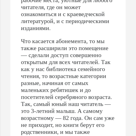
рабочие места, уютные для любого
читателя, где он может
ознакомиться и с краеведческой
литературой, и с периодическими
изданиями.
Что касается абонемента, то мы
также расширили это помещение
— сделали доступ совершенно
открытым для всех читателей. Так
как у нас библиотека семейного
чтения, то возрастные категории
разные, начиная от самых
маленьких ребятишек и до
посетителей серебряного возраста.
Так, самый юный наш читатель —
это 3-летний малыш. А самому
возрастному — 82 года. Он сам уже
не приходит, но книги берут его
родственники, и мы также