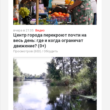
вчера в 21:35
Видео
Центр города перекроют почти на
весь день: где и когда ограничат
движение? (0+)
Просмотров (653)
/
Обсудить