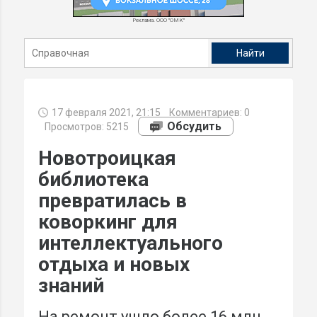
Реклама. ООО "ОМК"
17 февраля 2021, 21:15
Комментариев:
0
Обсудить
Просмотров: 5215
Новотроицкая
библиотека
превратилась в
коворкинг для
интеллектуального
отдыха и новых
знаний
На ремонт ушло более 16 млн