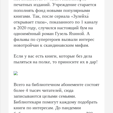
печатных изданий. Учреждение старается
пополнять фонд новыми популярными
книгами. Так, после сериала «Зулейха́
открывает глаза», показанного по 1 каналу
в 2020 году, случился настоящий бум на
одноимённый роман Гузель Яхиной. А
фильмы по супергероев вызвали интерес
новотройчан к скандинавским мифам.
Если у вас есть книги, которые без дела
пыляться на полке, то приносите их в дар!
Всего на библиотечном абонементе состоят
более 4 тысяч читателей, сюда
записываются целыми семьями.
Библиотекари помогут каждому подобрать
книги по интересам. До пандемии