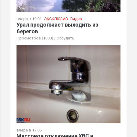
вчера в 19:01
ЭКСКЛЮЗИВ
Видео
Урал продолжает выходить из
берегов
Просмотров (1000)
/
Обсудить
вчера в 17:05
Массовое отключение ХВС в